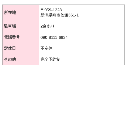
〒959-1228
所在地
新潟県燕市佐渡361-1
駐車場
2台あり
電話番号
090-8111-6834
定休日
不定休
その他
完全予約制